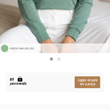
VERDE MAR ESCURO
R$
Logue-se para
para revenda
ver o preço