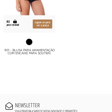
R$
Logue-se para
para revenda
ver o preço
901 - BLUSA PARA AMAMENTAÇÃO
COM ENCAIXE PARA SOUTIEN.
NEWSLETTER
SEJA A PRIMEIRA A SABER DE NOSSAS NOVIDADES E PROMOÇÕES!