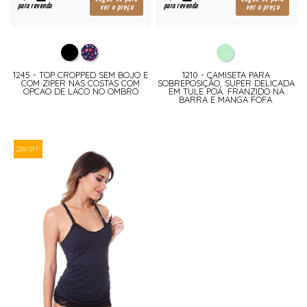
para revenda
para revenda
ver o preço
ver o preço
1245 - TOP CROPPED SEM BOJO E
1210 - CAMISETA PARA
COM ZIPER NAS COSTAS COM
SOBREPOSIÇÃO. SUPER DELICADA
OPCAO DE LACO NO OMBRO
EM TULE POÁ. FRANZIDO NA
BARRA E MANGA FOFA.
22% OFF