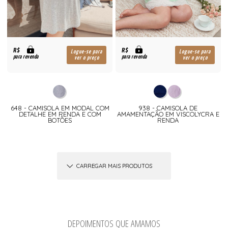
R$
R$
Logue-se para
Logue-se para
para revenda
para revenda
ver o preço
ver o preço
648 - CAMISOLA EM MODAL COM
938 - CAMISOLA DE
DETALHE EM RENDA E COM
AMAMENTAÇÃO EM VISCOLYCRA E
BOTÕES
RENDA
CARREGAR MAIS PRODUTOS
DEPOIMENTOS QUE AMAMOS