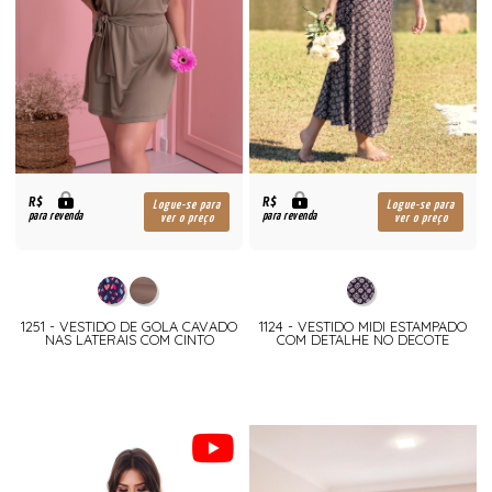
R$
R$
Logue-se para
Logue-se para
para revenda
para revenda
ver o preço
ver o preço
1251 - VESTIDO DE GOLA CAVADO
1124 - VESTIDO MIDI ESTAMPADO
NAS LATERAIS COM CINTO
COM DETALHE NO DECOTE