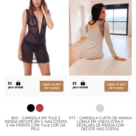
R$
R$
Logue-se para
Logue-se para
para revenda
para revenda
ver o preço
ver o preço
850 - CAMISOLA EM TULE E
977 - CAMISOLA CURTA DE MANGA
RENDA DECOTE EM V NAS COSTAS
LONGA EM VISCOLYCRA E
E NA FRENTE COM TULE COR DA
DETALHES DE RENDA COM
PELE.
DECOTE NAS COSTAS.