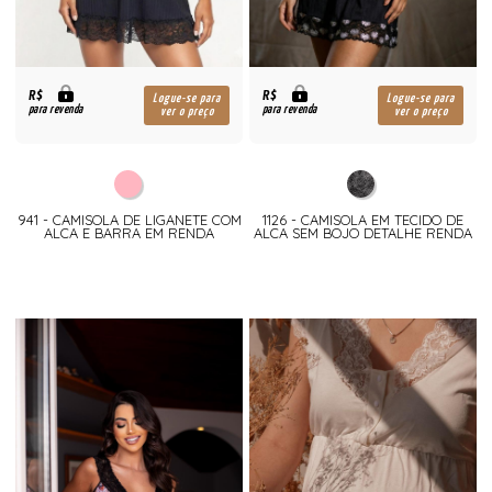
R$
R$
Logue-se para
Logue-se para
para revenda
para revenda
ver o preço
ver o preço
941 - CAMISOLA DE LIGANETE COM
1126 - CAMISOLA EM TECIDO DE
ALCA E BARRA EM RENDA
ALCA SEM BOJO DETALHE RENDA