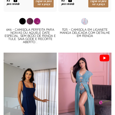
R$
R$
Logue-se para
Logue-se para
para revenda
para revenda
ver o preço
ver o preço
646 - CAMISOLA PERFEITA PARA
1125 - CAMISOLA EM LIGANETE
NOIVAS OU AQUELE DATE
MANGA DELICADA COM DETALHE
ESPECIAL. SEM BOJO DE RENDA E
EM RENDA
TULE. SAIA GODE E RECORTE
ABERTO...