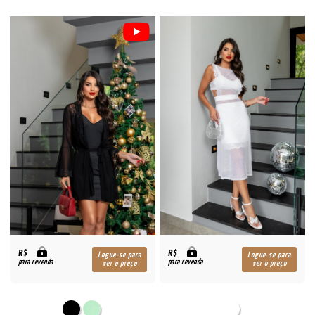
R$
R$
Logue-se para
Logue-se para
para revenda
para revenda
ver o preço
ver o preço