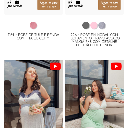
R$
R$
Logue-se para
Logue-se para
para revenda
para revenda
ver o preço
ver o preço
1164 - ROBE DE TULE E RENDA
726 - ROBE EM MODAL COM
COM FITA DE CETIM.
FECHAMENTO TRANSPASSADO,
MANGA 7/8 COM DETALHE
DELICADO DE RENDA.