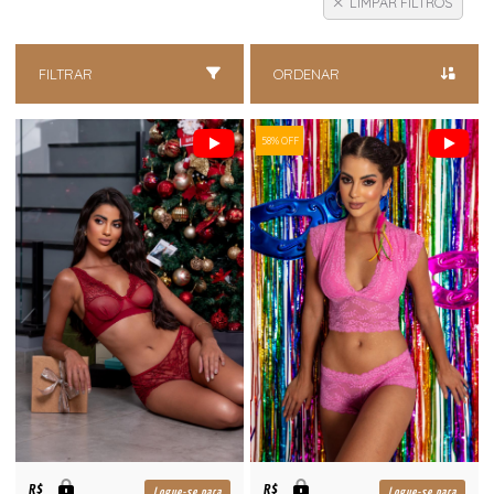
LIMPAR FILTROS
FILTRAR
ORDENAR
58% OFF
R$
R$
Logue-se para
Logue-se para