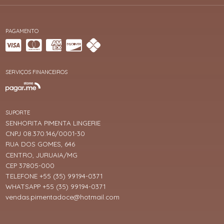
PAGAMENTO
SERVIÇOS FINANCEIROS
SUPORTE
SENHORITA PIMENTA LINGERIE
CNPJ 08.370.146/0001-30
RUA DOS GOMES, 646
CENTRO, JURUAIA/MG
CEP 37805-000
TELEFONE +55 (35) 99194-0371
WHATSAPP +55 (35) 99194-0371
vendas.pimentadoce@hotmail.com