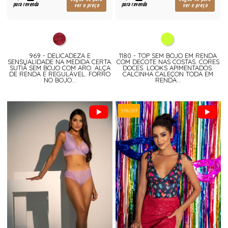
para revenda
para revenda
ver o preço
ver o preço
969 - DELICADEZA E
1180 - TOP SEM BOJO EM RENDA
SENSUALIDADE NA MEDIDA CERTA.
COM DECOTE NAS COSTAS. CORES
SUTIÃ SEM BOJO COM ARO. ALÇA
DOCES. LOOKS APIMENTADOS.
DE RENDA E REGULÁVEL. FORRO
CALCINHA CALEÇON TODA EM
NO BOJO...
RENDA...
51% OFF