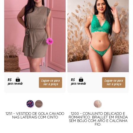
R$
R$
Logue-se para
Logue-se para
para revenda
para revenda
ver o preço
ver o preço
1251 - VESTIDO DE GOLA CAVADO
1200 - CONJUNTO DELICADO E
NAS LATERAIS COM CINTO
ROMANTICO. BRALLET EM RENDA
SEM BOJO COM ARO E CALCINHA
FIO.