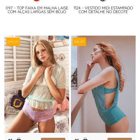
097 - TOP FAIXA EM MALHA LAISE
1124 - VESTIDO MIDI ESTAMPADO
COM ALÇAS LARGAS SEM BOJO
COM DETALHE NO DECOTE
67% OFF
60% OFF