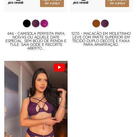
para revenda
para revenda
ver o preço
ver o preço
646 - CAMISOLA PERFEITA PARA
1270 - MACACÃO EM MOLETINHO
NOIVAS OU AQUELE DATE
LEVE COM PARTE SUPERIOR EM
ESPECIAL. SEM BOJO DE RENDA E
TECIDO DUPLO DECOTE E FAIXA
TULE. SAIA GODE E RECORTE
PARA AMARRAÇÃO.
ABERTO...