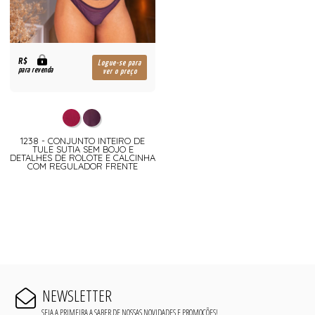
R$
Logue-se para
para revenda
ver o preço
1238 - CONJUNTO INTEIRO DE
TULE SUTIA SEM BOJO E
DETALHES DE ROLOTE E CALCINHA
COM REGULADOR FRENTE
NEWSLETTER
SEJA A PRIMEIRA A SABER DE NOSSAS NOVIDADES E PROMOÇÕES!