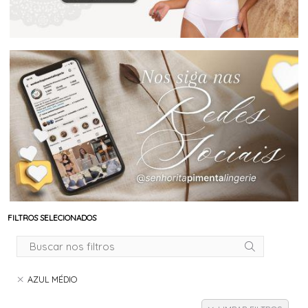
FILTROS SELECIONADOS
AZUL MÉDIO