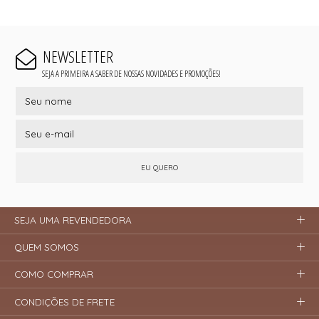
NEWSLETTER
SEJA A PRIMEIRA A SABER DE NOSSAS NOVIDADES E PROMOÇÕES!
EU QUERO
SEJA UMA REVENDEDORA
QUEM SOMOS
COMO COMPRAR
CONDIÇÕES DE FRETE