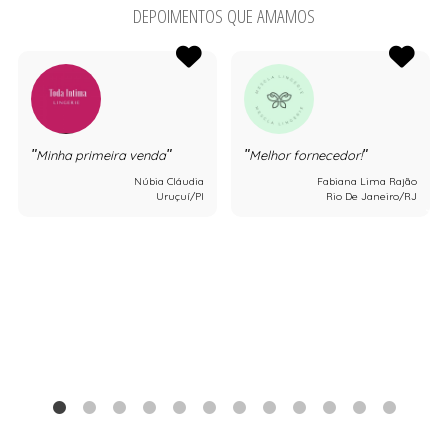
DEPOIMENTOS QUE AMAMOS
Minha primeira venda
Melhor fornecedor!
Núbia Cláudia
Fabiana Lima Rajão
Uruçuí/PI
Rio De Janeiro/RJ