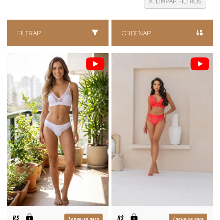
LIMPAR FILTROS
FILTRAR
ORDENAR
R$
R$
Logue-se para
Logue-se para