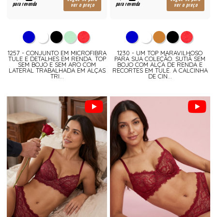
para revenda
para revenda
ver o preço
ver o preço
1257 - CONJUNTO EM MICROFIBRA
1230 - UM TOP MARAVILHOSO
TULE E DETALHES EM RENDA. TOP
PARA SUA COLEÇÃO. SUTIÃ SEM
SEM BOJO E SEM ARO COM
BOJO COM ALÇA DE RENDA E
LATERAL TRABALHADA EM ALÇAS
RECORTES EM TULE. A CALCINHA
TRI...
DE CIN...