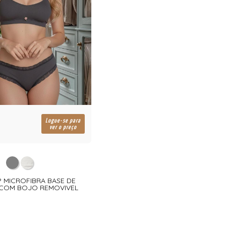
Logue-se para
ver o preço
P MICROFIBRA BASE DE
 COM BOJO REMOVIVEL