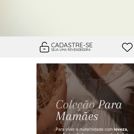
CADASTRE-SE
SEJA UMA REVENDEDORA