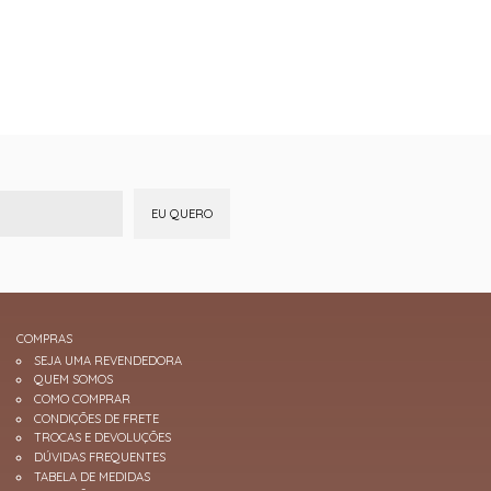
EU QUERO
COMPRAS
SEJA UMA REVENDEDORA
QUEM SOMOS
COMO COMPRAR
CONDIÇÕES DE FRETE
TROCAS E DEVOLUÇÕES
DÚVIDAS FREQUENTES
TABELA DE MEDIDAS