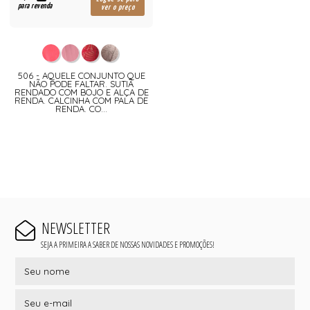
para revenda
ver o preço
506 - AQUELE CONJUNTO QUE
NÃO PODE FALTAR. SUTIÃ
RENDADO COM BOJO E ALÇA DE
RENDA. CALCINHA COM PALA DE
RENDA. CO...
NEWSLETTER
SEJA A PRIMEIRA A SABER DE NOSSAS NOVIDADES E PROMOÇÕES!