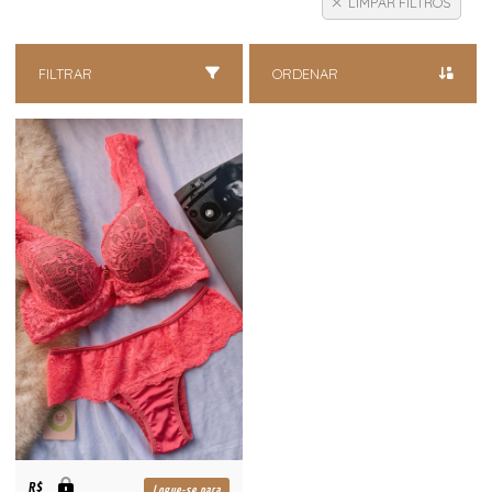
LIMPAR FILTROS
FILTRAR
ORDENAR
R$
Logue-se para