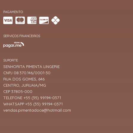
PAGAMENTO
SERVIÇOS FINANCEIROS
SUPORTE
SENHORITA PIMENTA LINGERIE
CNPJ 08.370.146/0001-30
RUA DOS GOMES, 646
CENTRO, JURUAIA/MG
CEP 37805-000
TELEFONE +55 (35) 99194-0371
WHATSAPP +55 (35) 99194-0371
vendas.pimentadoce@hotmail.com