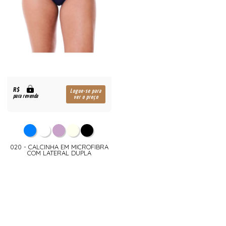
R$
Logue-se para
para revenda
ver o preço
020 - CALCINHA EM MICROFIBRA
COM LATERAL DUPLA