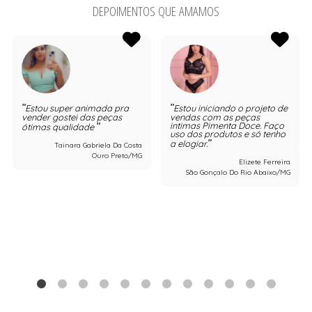
DEPOIMENTOS QUE AMAMOS
Estou super animada pra
Estou iniciando o projeto de
vender gostei das peças
vendas com as peças
intimas Pimenta Doce. Faço
ótimas qualidade
uso dos produtos e só tenho
a elogiar.
Tainara Gabriela Da Costa
Ouro Preto/MG
Elizete Ferreira
São Gonçalo Do Rio Abaixo/MG