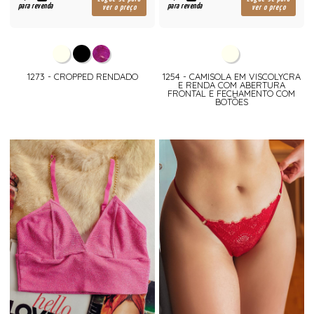
para revenda
para revenda
ver o preço
ver o preço
1273 - CROPPED RENDADO
1254 - CAMISOLA EM VISCOLYCRA
E RENDA COM ABERTURA
FRONTAL E FECHAMENTO COM
BOTÕES