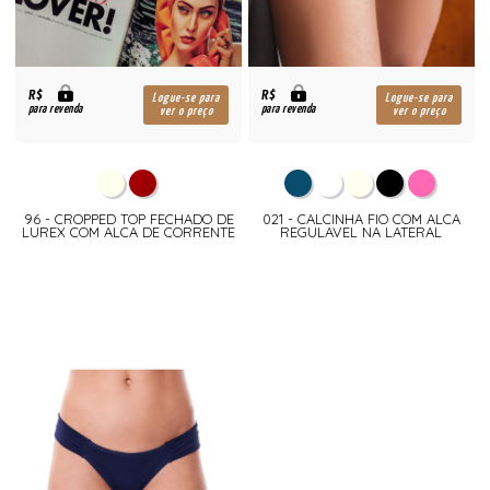
R$
R$
Logue-se para
Logue-se para
para revenda
para revenda
ver o preço
ver o preço
96 - CROPPED TOP FECHADO DE
021 - CALCINHA FIO COM ALCA
LUREX COM ALCA DE CORRENTE
REGULAVEL NA LATERAL