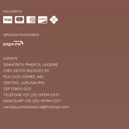
PAGAMENTO
SERVIÇOS FINANCEIROS
SUPORTE
SENHORITA PIMENTA LINGERIE
CNPJ 08.370.146/0001-30
RUA DOS GOMES, 646
CENTRO, JURUAIA/MG
CEP 37805-000
TELEFONE +55 (35) 99194-0371
WHATSAPP +55 (35) 99194-0371
vendas.pimentadoce@hotmail.com