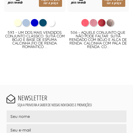
para revenda
para revenda
ver o preço
ver o preço
593 - UM DOS MAIS VENDIDOS.
506 - AQUELE CONJUNTO QUE
CONJUNTO CLÁSSICO. SUTIÃ COM
NÃO PODE FALTAR. SUTIÃ
BOJO E BASE DE ESPUMA.
RENDADO COM BOJO E ALÇA DE
CALCINHA FIO DE RENDA.
RENDA. CALCINHA COM PALA DE
ROMÂNTICO ...
RENDA. CO...
NEWSLETTER
SEJA A PRIMEIRA A SABER DE NOSSAS NOVIDADES E PROMOÇÕES!