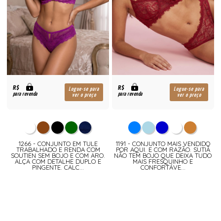
R$
R$
Logue-se para
Logue-se para
para revenda
para revenda
ver o preço
ver o preço
1266 - CONJUNTO EM TULE
1191 - CONJUNTO MAIS VENDIDO
TRABALHADO E RENDA COM
POR AQUI. E COM RAZÃO. SUTIÃ
SOUTIEN SEM BOJO E COM ARO.
NÃO TEM BOJO QUE DEIXA TUDO
ALÇA COM DETALHE DUPLO E
MAIS FRESQUINHO E
PINGENTE. CALC...
CONFORTÁVE...