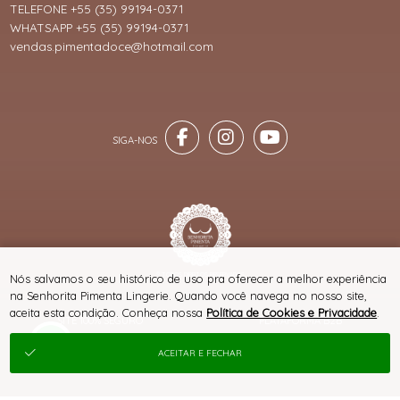
TELEFONE +55 (35) 99194-0371
WHATSAPP +55 (35) 99194-0371
vendas.pimentadoce@hotmail.com
® TODOS DIREITOS RESERVADOS
Nós salvamos o seu histórico de uso pra oferecer a melhor experiência
na Senhorita Pimenta Lingerie. Quando você navega no nosso site,
aceita esta condição. Conheça nossa
Política de Cookies e Privacidade
.
SITE 100% SEGURO
PLATAFORMA B2B
ACEITAR E FECHAR