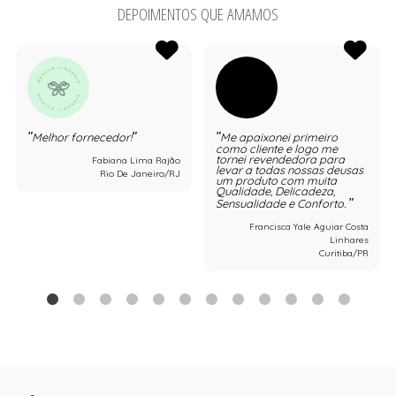
DEPOIMENTOS QUE AMAMOS
Melhor fornecedor!
Me apaixonei primeiro
como cliente e logo me
tornei revendedora para
Fabiana Lima Rajão
levar a todas nossas deusas
Rio De Janeiro/RJ
um produto com muita
Qualidade, Delicadeza,
Sensualidade e Conforto.
Francisca Yale Aguiar Costa
Linhares
Curitiba/PR