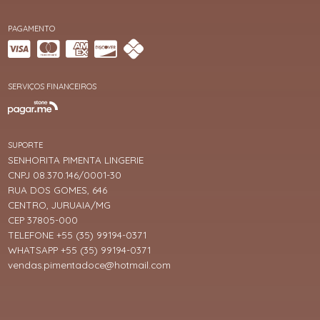
PAGAMENTO
SERVIÇOS FINANCEIROS
SUPORTE
SENHORITA PIMENTA LINGERIE
CNPJ 08.370.146/0001-30
RUA DOS GOMES, 646
CENTRO, JURUAIA/MG
CEP 37805-000
TELEFONE +55 (35) 99194-0371
WHATSAPP +55 (35) 99194-0371
vendas.pimentadoce@hotmail.com