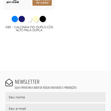
para revenda
ver o preço
085 - CALCINHA FIO DUPLO CÓS
ALTO PALA DUPLA
NEWSLETTER
SEJA A PRIMEIRA A SABER DE NOSSAS NOVIDADES E PROMOÇÕES!