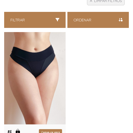
LIMPAR FILTROS
FILTRAR
ORDENAR
R$
Logue-se para