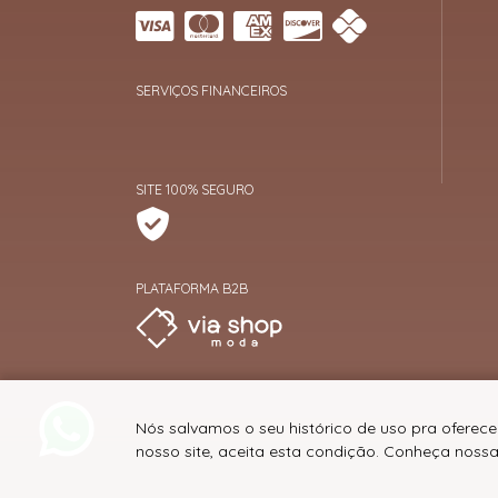
SERVIÇOS FINANCEIROS
SITE 100% SEGURO
PLATAFORMA B2B
Nós salvamos o seu histórico de uso pra oferec
nosso site, aceita esta condição. Conheça noss