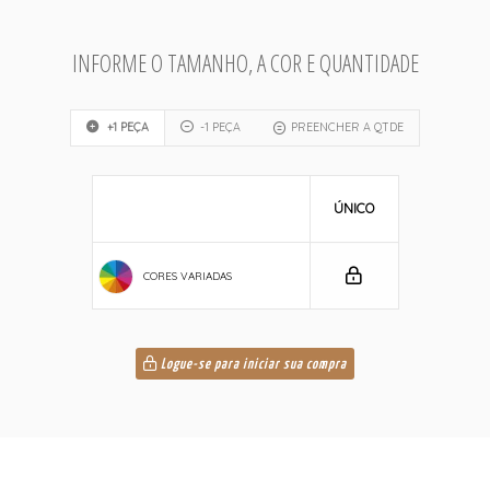
INFORME O TAMANHO, A COR E QUANTIDADE
+1 PEÇA
-1 PEÇA
PREENCHER A QTDE
ÚNICO
CORES VARIADAS
Logue-se para iniciar sua compra