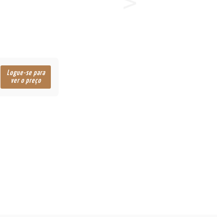
Logue-se para
ver o preço